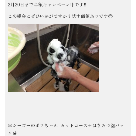
2月20日まで半額キャンペーン中です‼️
この機会にぜひいかがですか？試す価値ありです🥺
🐶シーズーのポロちゃん カットコース＋はちみつ泡パッ
ク🍯