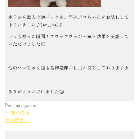
本日から導入の泡パックを、早速ポロちゃんがお試しして
下さいました♪(๑ᴖ◡ᴖ๑)♪
ママも触った瞬間！フワッフワッだ〜💓と効果を実感して
いただけました😊
他のワンちゃん達も是非是非ご利用お待ちしております♪
ありがとうございました😊
Post navigation
←
前の投稿
次の投稿
→