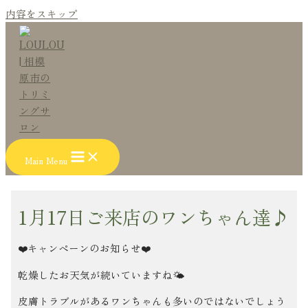
内容をスキップ
Main Menu
1月17日ご来店のワンちゃん達♪
❤️キャンペーンのお知らせ❤️
乾燥したお天気が続いていますね🌤
皮膚トラブルがあるワンちゃんも多いのではないでしょう