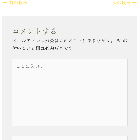
←
前の投稿
次の投稿
→
コメントする
メールアドレスが公開されることはありません。
※
が
付いている欄は必須項目です
こ
こ
に
入
力…
名