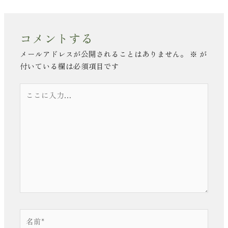
コメントする
メールアドレスが公開されることはありません。
※
が
付いている欄は必須項目です
こ
こ
に
入
力…
名
前