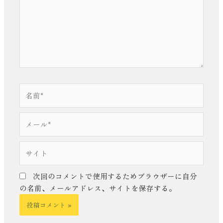
入
力…
名
前
*
メ
ー
ル
サ
*
イ
ト
次回のコメントで使用するためブラウザーに自分
の名前、メールアドレス、サイトを保存する。