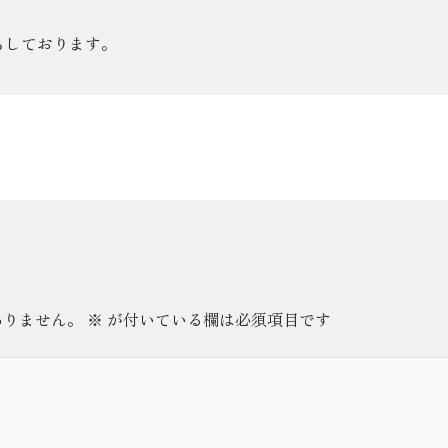
ちしております。
ありません。
※
が付いている欄は必須項目です