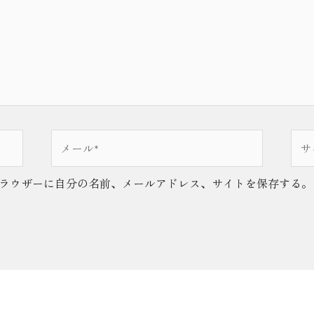
メ
サ
ー
イ
ル
ト
ラウザーに自分の名前、メールアドレス、サイトを保存する。
*