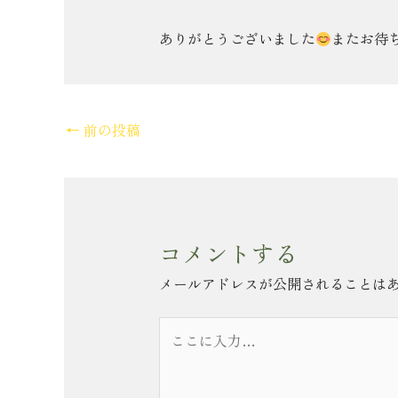
ありがとうございました
またお待
←
前の投稿
コメントする
メールアドレスが公開されることは
こ
こ
に