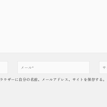
メ
サ
ー
イ
ル
ト
ラウザーに自分の名前、メールアドレス、サイトを保存する。
*