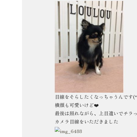
目線をそらしたくなっちゃうんです(*^o
横顔も可愛いけど❤️
最後は照れながら、上目遣いでチラ
カメラ目線をいただきました