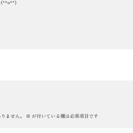
^o^*)
ありません。
※
が付いている欄は必須項目です